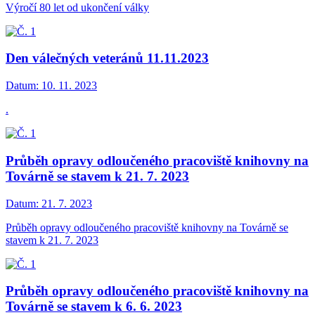
Výročí 80 let od ukončení války
Den válečných veteránů 11.11.2023
Datum:
10. 11. 2023
.
Průběh opravy odloučeného pracoviště knihovny na
Továrně se stavem k 21. 7. 2023
Datum:
21. 7. 2023
Průběh opravy odloučeného pracoviště knihovny na Továrně se
stavem k 21. 7. 2023
Průběh opravy odloučeného pracoviště knihovny na
Továrně se stavem k 6. 6. 2023