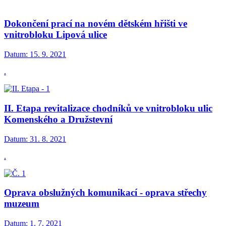
Dokončení prací na novém dětském hřišti ve
vnitrobloku Lipová ulice
Datum:
15. 9. 2021
.
II. Etapa revitalizace chodníků ve vnitrobloku ulic
Komenského a Družstevní
Datum:
31. 8. 2021
.
Oprava obslužných komunikací - oprava střechy
muzeum
Datum:
1. 7. 2021