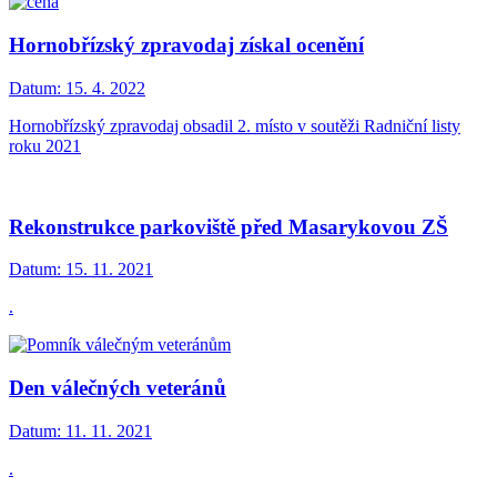
Hornobřízský zpravodaj získal ocenění
Datum:
15. 4. 2022
Hornobřízský zpravodaj obsadil 2. místo v soutěži Radniční listy
roku 2021
Rekonstrukce parkoviště před Masarykovou ZŠ
Datum:
15. 11. 2021
.
Den válečných veteránů
Datum:
11. 11. 2021
.