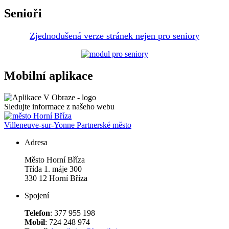
Senioři
Zjednodušená verze stránek nejen pro senior
y
Mobilní aplikace
Sledujte informace z našeho webu
Villeneuve-sur-Yonne
Partnerské město
Adresa
Město Horní Bříza
Třída 1. máje 300
330 12 Horní Bříza
Spojení
Telefon
: 377 955 198
Mobil
: 724 248 974