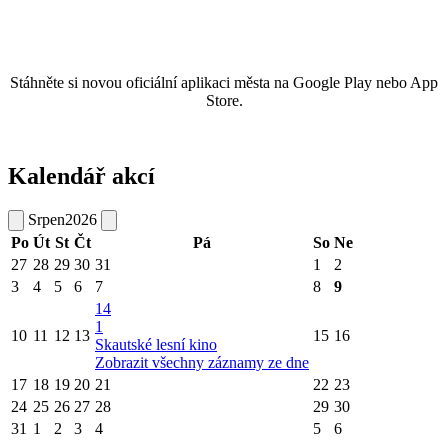
Stáhněte si novou oficiální aplikaci města na Google Play nebo App
Store.
Kalendář akcí
Srpen
2026
Po
Út
St
Čt
Pá
So
Ne
27
28
29
30
31
1
2
3
4
5
6
7
8
9
14
1
10
11
12
13
15
16
Skautské lesní kino
Zobrazit všechny záznamy ze dne
17
18
19
20
21
22
23
24
25
26
27
28
29
30
31
1
2
3
4
5
6