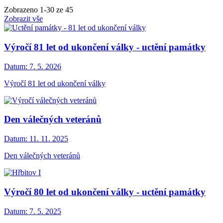
Zobrazeno
1
-
30
ze 45
Zobrazit vše
Výročí 81 let od ukončení války - uctění památky
Datum:
7. 5. 2026
Výročí 81 let od ukončení války
Den válečných veteránů
Datum:
11. 11. 2025
Den válečných veteránů
Výročí 80 let od ukončení války - uctění památky
Datum:
7. 5. 2025