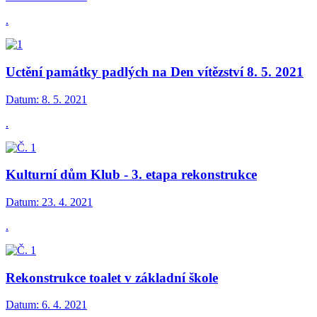
.
Uctění památky padlých na Den vítězství 8. 5. 2021
Datum:
8. 5. 2021
.
Kulturní dům Klub - 3. etapa rekonstrukce
Datum:
23. 4. 2021
.
Rekonstrukce toalet v základní škole
Datum:
6. 4. 2021