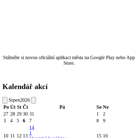
Stáhněte si novou oficiální aplikaci města na Google Play nebo App
Store.
Kalendář akcí
Srpen
2026
Po
Út
St
Čt
Pá
So
Ne
27
28
29
30
31
1
2
3
4
5
6
7
8
9
14
1
10
11
12
13
15
16