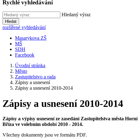
Rychlé vyhledávání
Hledaný výraz
Hledat
rozšířené vyhledávání
Masarykova ZŠ
MŠ
SDH
Facebook
Úvodní stránka
Město
Zastupitelstvo a rada
Zápisy a usnesení
Zápisy a usnesení 2010-2014
Zápisy a usnesení 2010-2014
Zápisy a výpisy usnesení ze zasedání Zastupitelstva města Horní
Bříza ve volebním období 2010 - 2014.
Všechny dokumenty jsou ve formátu PDF.