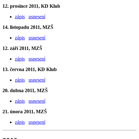
12. prosince 2011, KD Klub
zápis
usnesení
14. listopadu 2011, MZŠ
zápis
usnesení
12. září 2011, MZŠ
zápis
usnesení
13. června 2011, KD Klub
zápis
usnesení
20. dubna 2011, MZŠ
zápis
usnesení
21. února 2011, MZŠ
zápis
usnesení