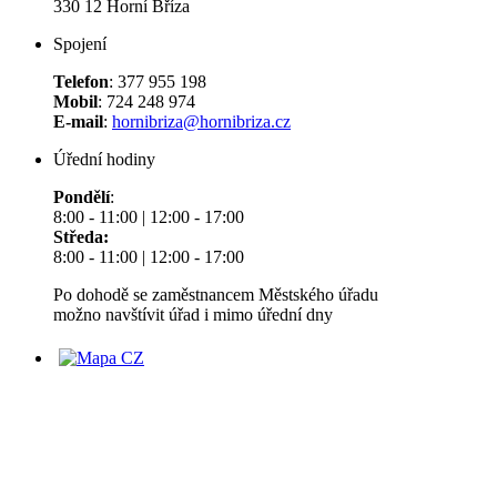
330 12 Horní Bříza
Spojení
Telefon
: 377 955 198
Mobil
: 724 248 974
E-mail
:
hornibriza@hornibriza.cz
Úřední hodiny
Pondělí
:
8:00 - 11:00 | 12:00 - 17:00
Středa:
8:00 - 11:00 | 12:00 - 17:00
Po dohodě se zaměstnancem Městského úřadu
možno navštívit úřad i mimo úřední dny