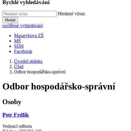
Rychlé vyhledávání
Hledaný výraz
Hledat
rozšířené vyhledávání
Masarykova ZŠ
MŠ
SDH
Facebook
Úvodní stránka
Úřad
Odbor hospodářsko-správní
Odbor hospodářsko-správní
Osoby
Petr Frdlík
Vedoucí odboru