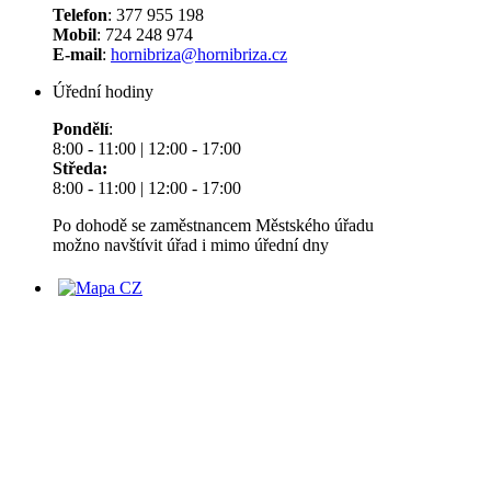
Telefon
: 377 955 198
Mobil
: 724 248 974
E-mail
:
hornibriza@hornibriza.cz
Úřední hodiny
Pondělí
:
8:00 - 11:00 | 12:00 - 17:00
Středa:
8:00 - 11:00 | 12:00 - 17:00
Po dohodě se zaměstnancem Městského úřadu
možno navštívit úřad i mimo úřední dny