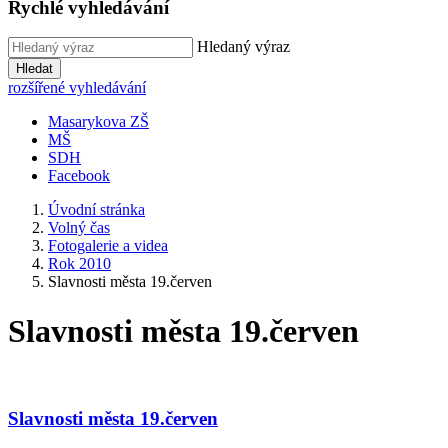
Rychlé vyhledávání
Hledaný výraz
Hledat
rozšířené vyhledávání
Masarykova ZŠ
MŠ
SDH
Facebook
Úvodní stránka
Volný čas
Fotogalerie a videa
Rok 2010
Slavnosti města 19.červen
Slavnosti města 19.červen
Slavnosti města 19.červen