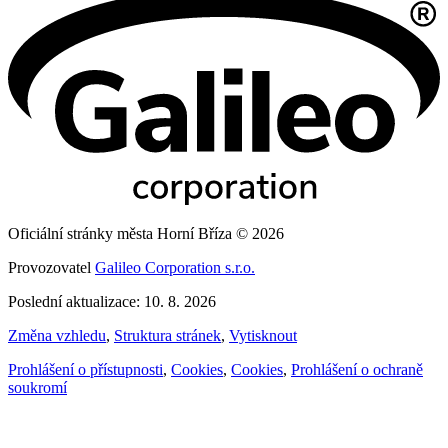
Oficiální stránky města Horní Bříza © 2026
Provozovatel
Galileo Corporation s.r.o.
Poslední aktualizace: 10. 8. 2026
Změna vzhledu
,
Struktura stránek
,
Vytisknout
Prohlášení o přístupnosti
,
Cookies
,
Cookies
,
Prohlášení o ochraně
soukromí