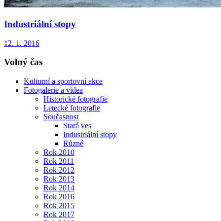
Industriální stopy
12. 1. 2016
Volný čas
Kulturní a sportovní akce
Fotogalerie a videa
Historické fotografie
Letecké fotografie
Současnost
Stará ves
Industriální stopy
Různé
Rok 2010
Rok 2011
Rok 2012
Rok 2013
Rok 2014
Rok 2016
Rok 2015
Rok 2017