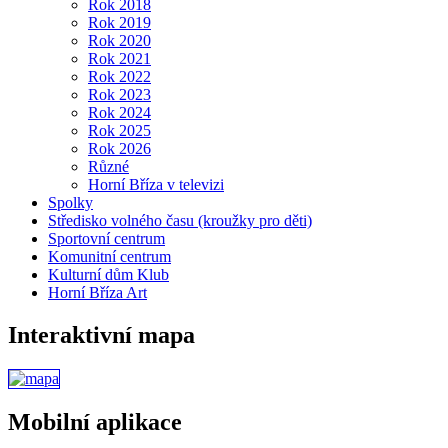
Rok 2018
Rok 2019
Rok 2020
Rok 2021
Rok 2022
Rok 2023
Rok 2024
Rok 2025
Rok 2026
Různé
Horní Bříza v televizi
Spolky
Středisko volného času (kroužky pro děti)
Sportovní centrum
Komunitní centrum
Kulturní dům Klub
Horní Bříza Art
Interaktivní mapa
Mobilní aplikace