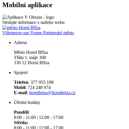
Mobilní aplikace
Sledujte informace z našeho webu
Villeneuve-sur-Yonne
Partnerské město
Adresa
Město Horní Bříza
Třída 1. máje 300
330 12 Horní Bříza
Spojení
Telefon
: 377 955 198
Mobil
: 724 248 974
E-mail
:
hornibriza@hornibriza.cz
Úřední hodiny
Pondělí
:
8:00 - 11:00 | 12:00 - 17:00
Středa:
8:00 - 11:00 | 12:00 - 17:00