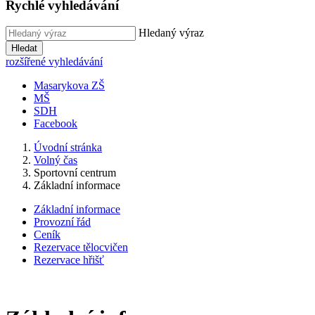
Rychlé vyhledávání
Hledaný výraz
Hledat
rozšířené vyhledávání
Masarykova ZŠ
MŠ
SDH
Facebook
Úvodní stránka
Volný čas
Sportovní centrum
Základní informace
Základní informace
Provozní řád
Ceník
Rezervace tělocvičen
Rezervace hřišť