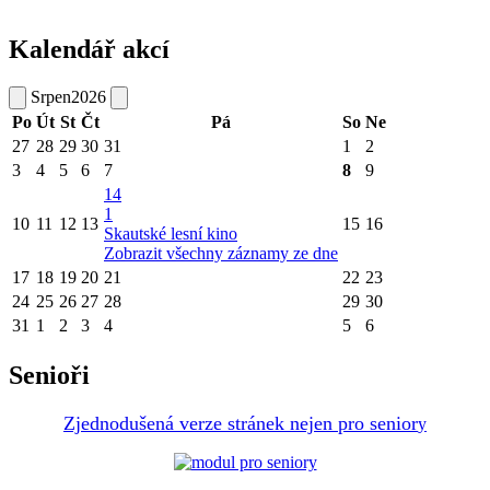
Kalendář akcí
Srpen
2026
Po
Út
St
Čt
Pá
So
Ne
27
28
29
30
31
1
2
3
4
5
6
7
8
9
14
1
10
11
12
13
15
16
Skautské lesní kino
Zobrazit všechny záznamy ze dne
17
18
19
20
21
22
23
24
25
26
27
28
29
30
31
1
2
3
4
5
6
Senioři
Zjednodušená verze stránek nejen pro senior
y