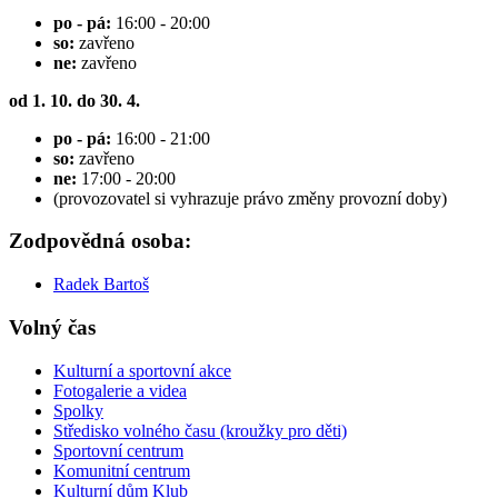
po - pá:
16:00 - 20:00
so:
zavřeno
ne:
zavřeno
od 1. 10. do 30. 4.
po - pá:
16:00 - 21:00
so:
zavřeno
ne:
17:00 - 20:00
(provozovatel si vyhrazuje právo změny provozní doby)
Zodpovědná osoba:
Radek Bartoš
Volný čas
Kulturní a sportovní akce
Fotogalerie a videa
Spolky
Středisko volného času (kroužky pro děti)
Sportovní centrum
Komunitní centrum
Kulturní dům Klub