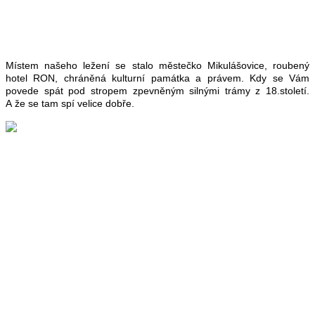
Místem našeho ležení se stalo městečko Mikulášovice, roubený
hotel RON, chráněná kulturní památka a právem. Kdy se Vám
povede spát pod stropem zpevněným silnými trámy z 18.století.
A že se tam spí velice dobře.