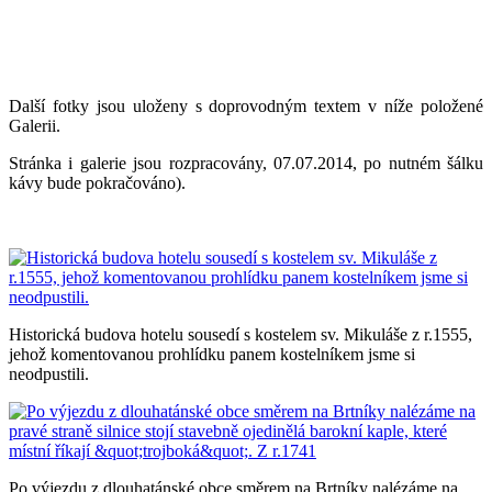
Další fotky jsou uloženy s doprovodným textem v níže položené
Galerii.
Stránka i galerie jsou rozpracovány, 07.07.2014, po nutném šálku
kávy bude pokračováno).
Historická budova hotelu sousedí s kostelem sv. Mikuláše z r.1555,
jehož komentovanou prohlídku panem kostelníkem jsme si
neodpustili.
Po výjezdu z dlouhatánské obce směrem na Brtníky nalézáme na