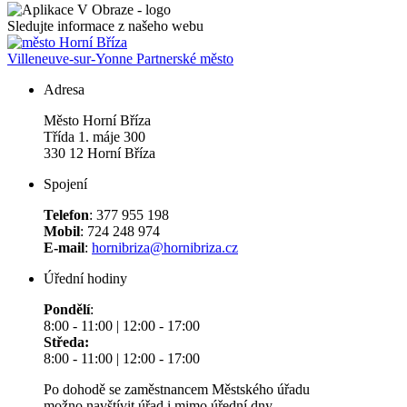
Sledujte informace z našeho webu
Villeneuve-sur-Yonne
Partnerské město
Adresa
Město Horní Bříza
Třída 1. máje 300
330 12 Horní Bříza
Spojení
Telefon
: 377 955 198
Mobil
: 724 248 974
E-mail
:
hornibriza@hornibriza.cz
Úřední hodiny
Pondělí
:
8:00 - 11:00 | 12:00 - 17:00
Středa:
8:00 - 11:00 | 12:00 - 17:00
Po dohodě se zaměstnancem Městského úřadu
možno navštívit úřad i mimo úřední dny