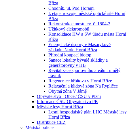
Bříza
Chodník, ul. Pod Horami
I. etapa rozvoje městské optické sítě Horní
Bříza
Rekonstrukce mostu ev. č. 1804-2
Užitkový elektromobil
Konsolidace HW a SW úřadu města Horní
Bříza
Energetické úspory v Masarykově
základní škole Horní Bříza
Přírodní koupací biotop
Sanace lokality bývalé skládky a
generátorovny v HB
Revitalizace sportovního areálu - umělý
trávník
Regenerace hřbitova v Horní Bříze
Relaxační a klidová zóna Na Rypličce
Obytná zóna V Jámě
Obyvatelstvo - Obce ⁄ ČSÚ v Plzni
Informace ČSÚ Obyvatelstvo PK
Městské lesy Horní Bříza
Lesní hospodářský plán LHC Městské lesy
Horní Bříza
Distribuce ČEZ
Městská policie