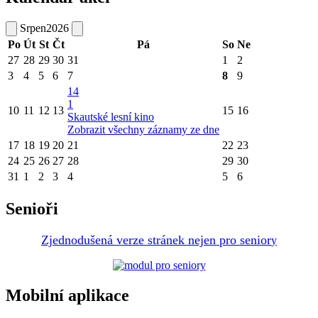
Srpen
2026
Po
Út
St
Čt
Pá
So
Ne
27
28
29
30
31
1
2
3
4
5
6
7
8
9
14
1
10
11
12
13
15
16
Skautské lesní kino
Zobrazit všechny záznamy ze dne
17
18
19
20
21
22
23
24
25
26
27
28
29
30
31
1
2
3
4
5
6
Senioři
Zjednodušená verze stránek nejen pro senior
y
Mobilní aplikace