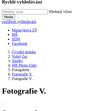
Rychlé vyhledávání
Hledaný výraz
Hledat
rozšířené vyhledávání
Masarykova ZŠ
MŠ
SDH
Facebook
Úvodní stránka
Volný čas
Spolky
HB Photo Club
Fotogalerie
Fotografie V.
Fotografie V.
Fotografie V.
.