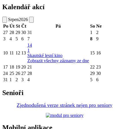
Kalendář akcí
Srpen
2026
Po
Út
St
Čt
Pá
So
Ne
27
28
29
30
31
1
2
3
4
5
6
7
8
9
14
1
10
11
12
13
15
16
Skautské lesní kino
Zobrazit všechny záznamy ze dne
17
18
19
20
21
22
23
24
25
26
27
28
29
30
31
1
2
3
4
5
6
Senioři
Zjednodušená verze stránek nejen pro senior
y
Mobilní aplikace