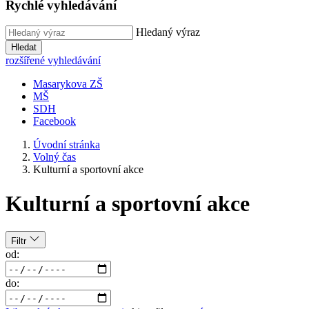
Rychlé vyhledávání
Hledaný výraz
Hledat
rozšířené vyhledávání
Masarykova ZŠ
MŠ
SDH
Facebook
Úvodní stránka
Volný čas
Kulturní a sportovní akce
Kulturní a sportovní akce
Filtr
od:
do: