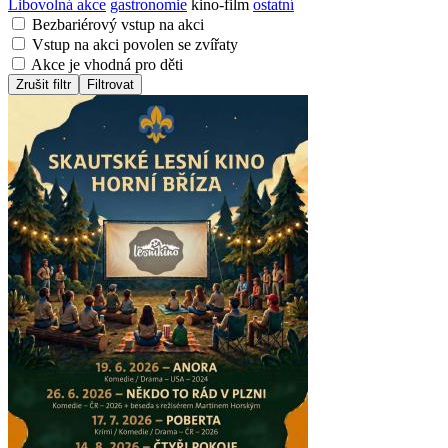
Libovolná akce
gastronomie
kino-film
ostatní
Bezbariérový vstup na akci
Vstup na akci povolen se zvířaty
Akce je vhodná pro děti
Zrušit filtr
Filtrovat