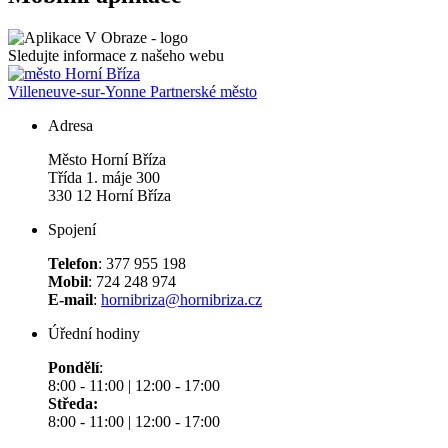
Sledujte informace z našeho webu
Villeneuve-sur-Yonne
Partnerské město
Adresa
Město Horní Bříza
Třída 1. máje 300
330 12 Horní Bříza
Spojení
Telefon
: 377 955 198
Mobil
: 724 248 974
E-mail
:
hornibriza@hornibriza.cz
Úřední hodiny
Pondělí
:
8:00 - 11:00 | 12:00 - 17:00
Středa:
8:00 - 11:00 | 12:00 - 17:00