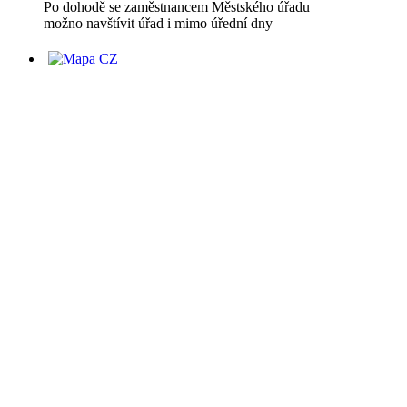
Po dohodě se zaměstnancem Městského úřadu
možno navštívit úřad i mimo úřední dny