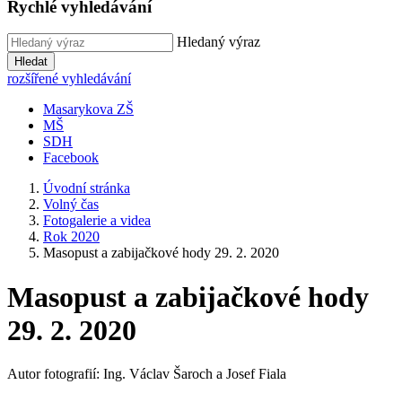
Rychlé vyhledávání
Hledaný výraz
Hledat
rozšířené vyhledávání
Masarykova ZŠ
MŠ
SDH
Facebook
Úvodní stránka
Volný čas
Fotogalerie a videa
Rok 2020
Masopust a zabijačkové hody 29. 2. 2020
Masopust a zabijačkové hody
29. 2. 2020
Autor fotografií: Ing. Václav Šaroch a Josef Fiala