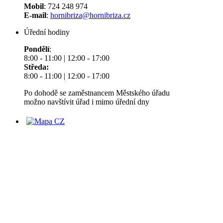
Mobil
: 724 248 974
E-mail
:
hornibriza@hornibriza.cz
Úřední hodiny
Pondělí
:
8:00 - 11:00 | 12:00 - 17:00
Středa:
8:00 - 11:00 | 12:00 - 17:00
Po dohodě se zaměstnancem Městského úřadu
možno navštívit úřad i mimo úřední dny