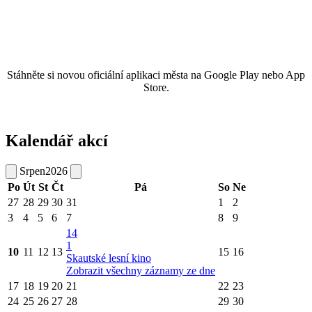
Stáhněte si novou oficiální aplikaci města na Google Play nebo App
Store.
Kalendář akcí
Srpen
2026
Po
Út
St
Čt
Pá
So
Ne
27
28
29
30
31
1
2
3
4
5
6
7
8
9
14
1
10
11
12
13
15
16
Skautské lesní kino
Zobrazit všechny záznamy ze dne
17
18
19
20
21
22
23
24
25
26
27
28
29
30