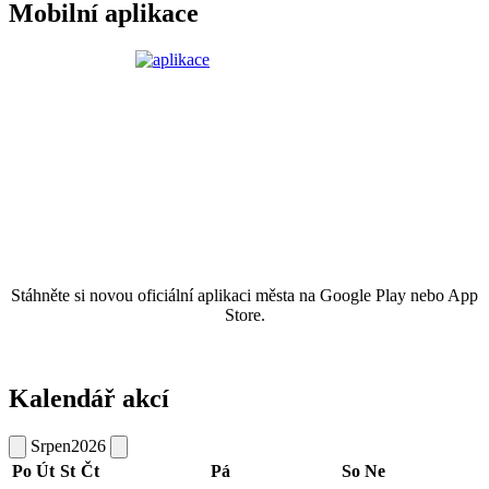
Mobilní aplikace
Stáhněte si novou oficiální aplikaci města na Google Play nebo App
Store.
Kalendář akcí
Srpen
2026
Po
Út
St
Čt
Pá
So
Ne