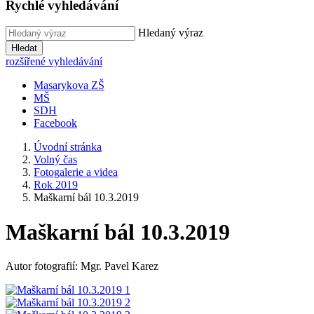
Rychlé vyhledávání
Hledaný výraz
Hledat
rozšířené vyhledávání
Masarykova ZŠ
MŠ
SDH
Facebook
Úvodní stránka
Volný čas
Fotogalerie a videa
Rok 2019
Maškarní bál 10.3.2019
Maškarní bál 10.3.2019
Autor fotografií: Mgr. Pavel Karez