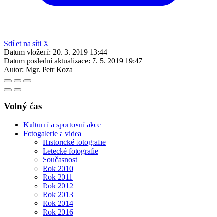
Sdílet na síti X
Datum vložení:
20. 3. 2019 13:44
Datum poslední aktualizace:
7. 5. 2019 19:47
Autor:
Mgr. Petr Koza
Volný čas
Kulturní a sportovní akce
Fotogalerie a videa
Historické fotografie
Letecké fotografie
Současnost
Rok 2010
Rok 2011
Rok 2012
Rok 2013
Rok 2014
Rok 2016