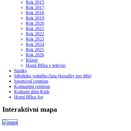
Rok 2015
Rok 2017
Rok 2018
Rok 2019
Rok 2020
Rok 2021
Rok 2022
Rok 2023
Rok 2024
Rok 2025
Rok 2026
Různé
Horní Bříza v televizi
Spolky
Středisko volného času (kroužky pro děti)
Sportovní centrum
Komunitní centrum
Kulturní dům Klub
Horní Bříza Art
Interaktivní mapa