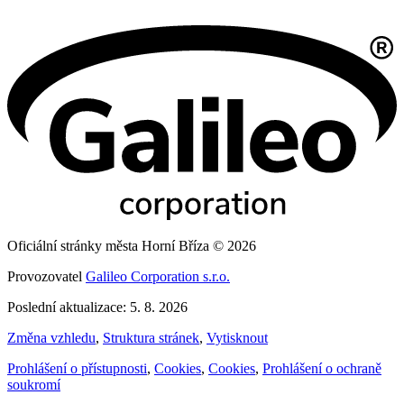
Oficiální stránky města Horní Bříza © 2026
Provozovatel
Galileo Corporation s.r.o.
Poslední aktualizace: 5. 8. 2026
Změna vzhledu
,
Struktura stránek
,
Vytisknout
Prohlášení o přístupnosti
,
Cookies
,
Cookies
,
Prohlášení o ochraně
soukromí