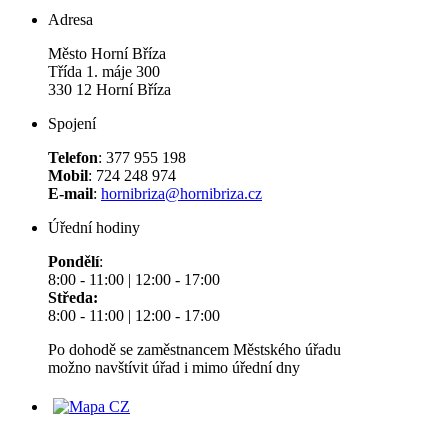
Adresa
Město Horní Bříza
Třída 1. máje 300
330 12 Horní Bříza
Spojení
Telefon
: 377 955 198
Mobil
: 724 248 974
E-mail
:
hornibriza@hornibriza.cz
Úřední hodiny
Pondělí
:
8:00 - 11:00 | 12:00 - 17:00
Středa:
8:00 - 11:00 | 12:00 - 17:00
Po dohodě se zaměstnancem Městského úřadu
možno navštívit úřad i mimo úřední dny