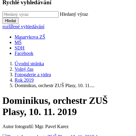
Rychlé vyhledávání
Hledaný výraz
Hledat
rozšířené vyhledávání
Masarykova ZŠ
MŠ
SDH
Facebook
Úvodní stránka
Volný čas
Fotogalerie a videa
Rok 2019
Dominikus, orchestr ZUŠ Plasy, 10. 11....
Dominikus, orchestr ZUŠ
Plasy, 10. 11. 2019
Autor fotografií: Mgr. Pavel Karez