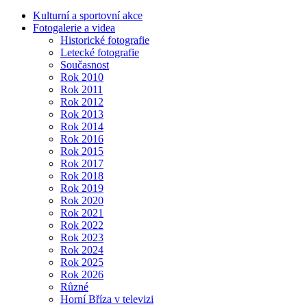
Kulturní a sportovní akce
Fotogalerie a videa
Historické fotografie
Letecké fotografie
Současnost
Rok 2010
Rok 2011
Rok 2012
Rok 2013
Rok 2014
Rok 2016
Rok 2015
Rok 2017
Rok 2018
Rok 2019
Rok 2020
Rok 2021
Rok 2022
Rok 2023
Rok 2024
Rok 2025
Rok 2026
Různé
Horní Bříza v televizi