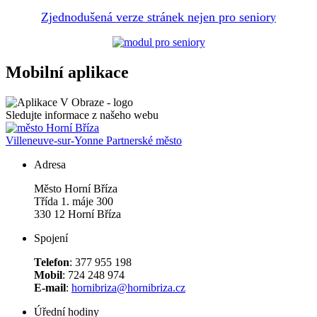
Zjednodušená verze stránek nejen pro senior
y
Mobilní aplikace
Sledujte informace z našeho webu
Villeneuve-sur-Yonne
Partnerské město
Adresa
Město Horní Bříza
Třída 1. máje 300
330 12 Horní Bříza
Spojení
Telefon
: 377 955 198
Mobil
: 724 248 974
E-mail
:
hornibriza@hornibriza.cz
Úřední hodiny