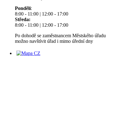
Pondělí
:
8:00 - 11:00 | 12:00 - 17:00
Středa:
8:00 - 11:00 | 12:00 - 17:00
Po dohodě se zaměstnancem Městského úřadu
možno navštívit úřad i mimo úřední dny