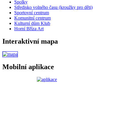
Spolky
Středisko volného času (kroužky pro děti)
Sportovní centrum
Komunitní centrum
Kulturní dům Klub
Horní Bříza Art
Interaktivní mapa
Mobilní aplikace