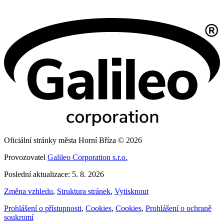
Oficiální stránky města Horní Bříza © 2026
Provozovatel
Galileo Corporation s.r.o.
Poslední aktualizace: 5. 8. 2026
Změna vzhledu
,
Struktura stránek
,
Vytisknout
Prohlášení o přístupnosti
,
Cookies
,
Cookies
,
Prohlášení o ochraně
soukromí