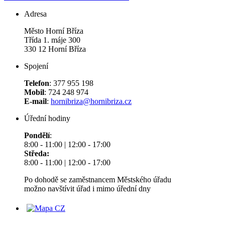
Adresa
Město Horní Bříza
Třída 1. máje 300
330 12 Horní Bříza
Spojení
Telefon
: 377 955 198
Mobil
: 724 248 974
E-mail
:
hornibriza@hornibriza.cz
Úřední hodiny
Pondělí
:
8:00 - 11:00 | 12:00 - 17:00
Středa:
8:00 - 11:00 | 12:00 - 17:00
Po dohodě se zaměstnancem Městského úřadu
možno navštívit úřad i mimo úřední dny