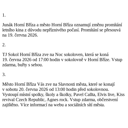
1.
Junák Horní Bříza a město Horní Bříza oznamují změnu promítání
letního kina z důvodu nepříznivého počasí. Promítání se přesouvá
na 19. června 2026.
2.
TJ Sokol Horní Bříza zve na Noc sokoloven, která se koná
19. června 2026 od 17:00 hodin v sokolovně v Horní Bříze. Vstup
zdarma, buřty s sebou.
3.
Město Horní Bříza Vás zve na Slavnosti města, které se konají
v sobotu 20. června 2026 od 13:00 hodin před sokolovnou.
Vystoupí místní spolky, školy a školky, Pavel Callta, Elvis live, Kiss
revival Czech Republic, Agnes rock. Vstup zdarma, občerstvení
zajištěno. Více informací na webu a sociálních sítí města.