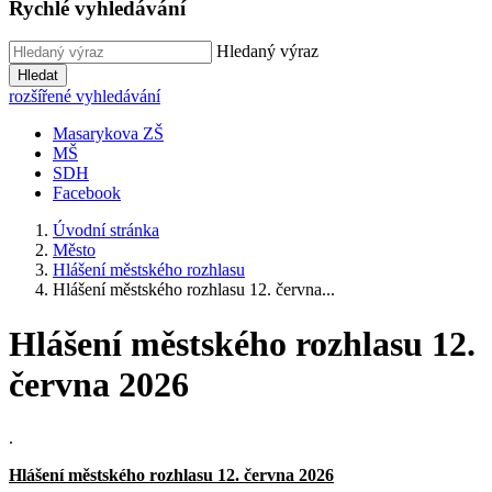
Rychlé vyhledávání
Hledaný výraz
Hledat
rozšířené vyhledávání
Masarykova ZŠ
MŠ
SDH
Facebook
Úvodní stránka
Město
Hlášení městského rozhlasu
Hlášení městského rozhlasu 12. června...
Hlášení městského rozhlasu 12.
června 2026
.
Hlášení městského rozhlasu 12. června 2026