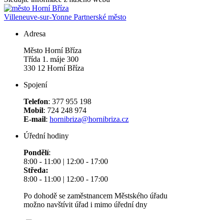
Villeneuve-sur-Yonne
Partnerské město
Adresa
Město Horní Bříza
Třída 1. máje 300
330 12 Horní Bříza
Spojení
Telefon
: 377 955 198
Mobil
: 724 248 974
E-mail
:
hornibriza@hornibriza.cz
Úřední hodiny
Pondělí
:
8:00 - 11:00 | 12:00 - 17:00
Středa:
8:00 - 11:00 | 12:00 - 17:00
Po dohodě se zaměstnancem Městského úřadu
možno navštívit úřad i mimo úřední dny