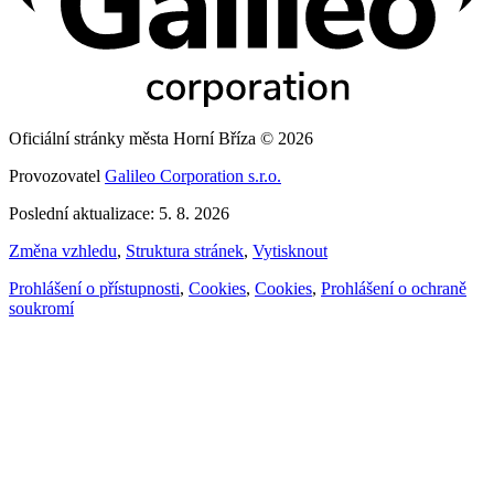
Oficiální stránky města Horní Bříza © 2026
Provozovatel
Galileo Corporation s.r.o.
Poslední aktualizace: 5. 8. 2026
Změna vzhledu
,
Struktura stránek
,
Vytisknout
Prohlášení o přístupnosti
,
Cookies
,
Cookies
,
Prohlášení o ochraně
soukromí