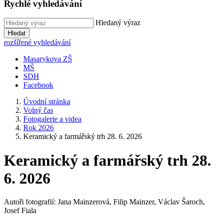
Rychlé vyhledávání
Hledaný výraz
Hledat
rozšířené vyhledávání
Masarykova ZŠ
MŠ
SDH
Facebook
Úvodní stránka
Volný čas
Fotogalerie a videa
Rok 2026
Keramický a farmářský trh 28. 6. 2026
Keramický a farmářský trh 28.
6. 2026
Autoři fotografií: Jana Mainzerová, Filip Mainzer, Václav Šaroch,
Josef Fiala