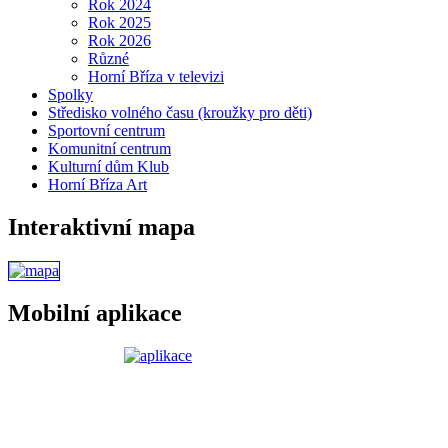
Rok 2024
Rok 2025
Rok 2026
Různé
Horní Bříza v televizi
Spolky
Středisko volného času (kroužky pro děti)
Sportovní centrum
Komunitní centrum
Kulturní dům Klub
Horní Bříza Art
Interaktivní mapa
Mobilní aplikace