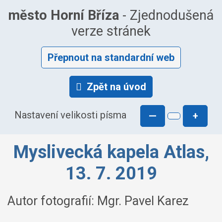
město Horní Bříza
- Zjednodušená
verze stránek
Přepnout na standardní web
Zpět na úvod
Nastavení velikosti písma
—
+
Myslivecká kapela Atlas,
13. 7. 2019
Autor fotografií: Mgr. Pavel Karez